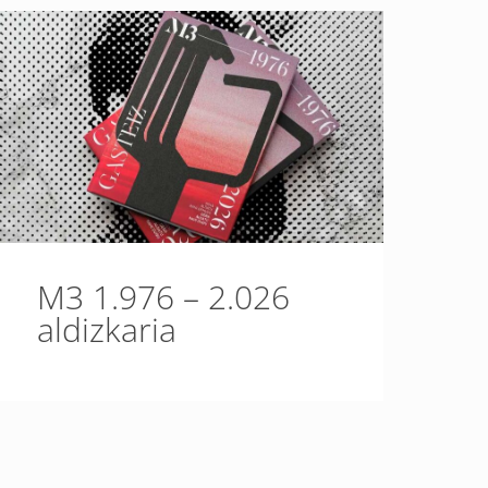
M3 1.976 – 2.026
aldizkaria