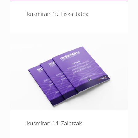
Ikusmiran 15: Fiskalitatea
Ikusmiran 14: Zaintzak