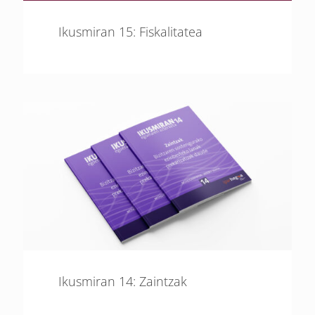
Ikusmiran 15: Fiskalitatea
Ikusmiran 14: Zaintzak